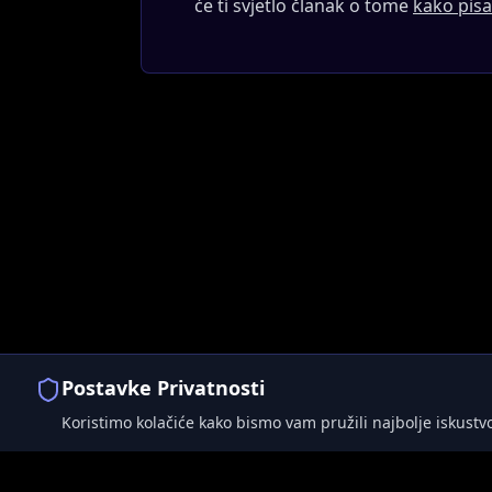
će ti svjetlo članak o tome
kako pisa
Postavke Privatnosti
Koristimo kolačiće kako bismo vam pružili najbolje iskustvo 