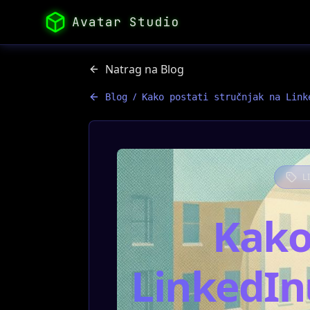
Avatar Studio
Natrag na Blog
/
Blog
Kako postati stručnjak na Link
L
Kako
LinkedInu